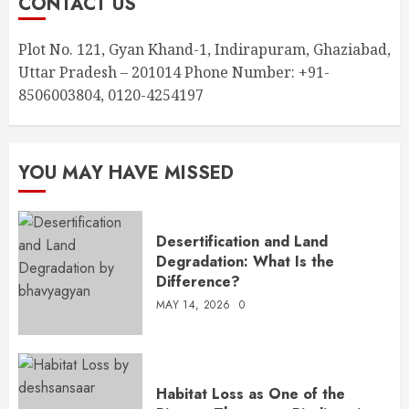
CONTACT US
Plot No. 121, Gyan Khand-1, Indirapuram, Ghaziabad,
Uttar Pradesh – 201014 Phone Number: +91-
8506003804, 0120-4254197
YOU MAY HAVE MISSED
Desertification and Land
Degradation: What Is the
Difference?
MAY 14, 2026
0
Habitat Loss as One of the