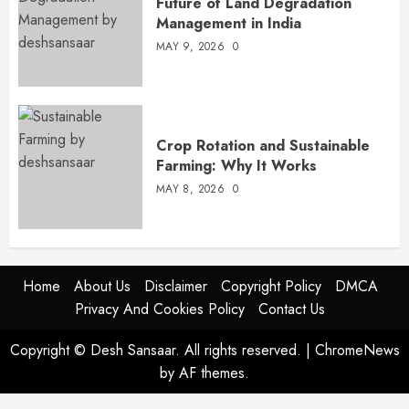
Future of Land Degradation
Management in India
MAY 9, 2026
0
Crop Rotation and Sustainable
Farming: Why It Works
MAY 8, 2026
0
Home
About Us
Disclaimer
Copyright Policy
DMCA
Privacy And Cookies Policy
Contact Us
Copyright © Desh Sansaar. All rights reserved.
|
ChromeNews
by AF themes.