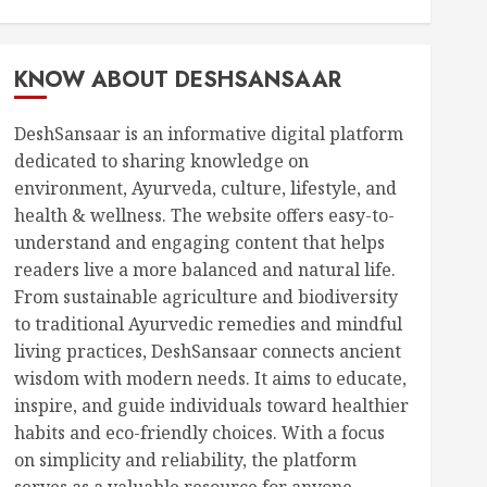
KNOW ABOUT DESHSANSAAR
DeshSansaar is an informative digital platform
dedicated to sharing knowledge on
environment, Ayurveda, culture, lifestyle, and
health & wellness. The website offers easy-to-
understand and engaging content that helps
readers live a more balanced and natural life.
From sustainable agriculture and biodiversity
to traditional Ayurvedic remedies and mindful
living practices, DeshSansaar connects ancient
wisdom with modern needs. It aims to educate,
inspire, and guide individuals toward healthier
habits and eco-friendly choices. With a focus
on simplicity and reliability, the platform
serves as a valuable resource for anyone