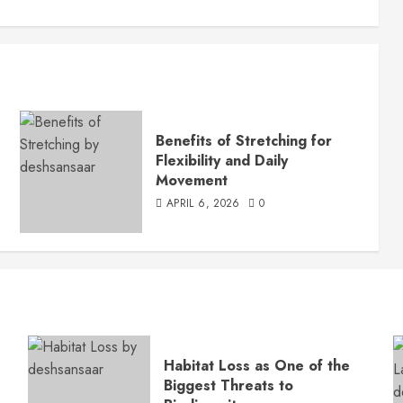
Benefits of Stretching for
Flexibility and Daily
Movement
APRIL 6, 2026
0
Habitat Loss as One of the
Biggest Threats to