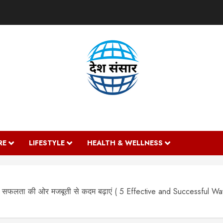
DESH SANSAAR
RE
LIFESTYLE
HEALTH & WELLNESS
े: सफलता की ओर मजबूती से कदम बढ़ाएं ( 5 Effective and Successful