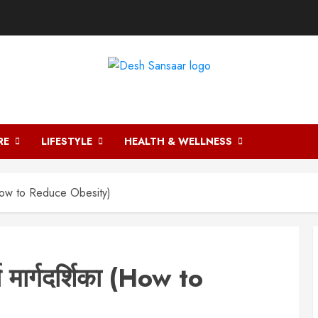
DESH SANSAAR
RE
LIFESTYLE
HEALTH & WELLNESS
का (How to Reduce Obesity)
्ण मार्गदर्शिका (How to