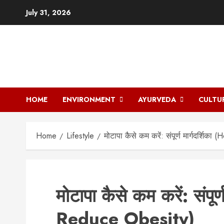
Skip
July 31, 2026
to
content
HOME
ENVIRONMENT
AYURVEDA
CULTU
Home
Lifestyle
मोटापा कैसे कम करें: संपूर्ण मार्गदर्शि
मोटापा कैसे कम करें: संपूर
Reduce Obesity)