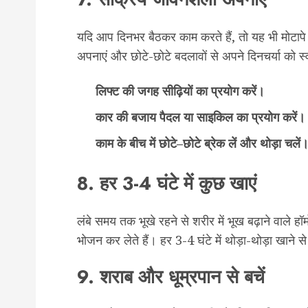
यदि आप दिनभर बैठकर काम करते हैं, तो यह भी मोट
अपनाएं और छोटे-छोटे बदलावों से अपने दिनचर्या को स
लिफ्ट
की
जगह
सीढ़ियों
का
प्रयोग
करें।
कार
की
बजाय
पैदल
या
साइकिल
का
प्रयोग
करें।
काम
के
बीच
में
छोटे
–
छोटे
ब्रेक
लें
और
थोड़ा
चलें
8. हर 3-4 घंटे में कुछ खाएं
लंबे समय तक भूखे रहने से शरीर में भूख बढ़ाने वाले हॉर
भोजन कर लेते हैं। हर 3-4 घंटे में थोड़ा-थोड़ा खाने
9. शराब और धूम्रपान से बचें