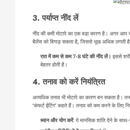
3. पर्याप्त नींद लें
नींद की कमी मोटापे का एक बड़ा कारण है। अगर आप सही म
बैलेंस को बिगाड़ सकता है, जिससे भूख अधिक लगती ह
रात
में
कम
से
कम
7-8
घंटे
की
नींद
लें।
इससे शरी
बेहतर होती है।
4. तनाव को करें नियंत्रित
अत्यधिक तनाव भी मोटापे का कारण बन सकता है। तना
‘कंफर्ट ईटिंग’ कहते हैं। तनाव को कम करने के लिए न
ध्यान
और
योग
करें
: ये मानसिक शांति देने के सा