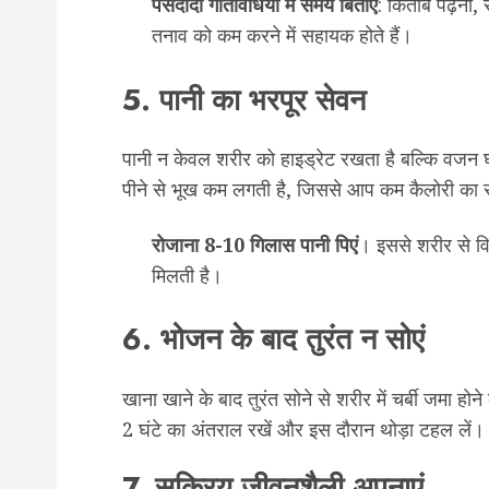
पसंदीदा
गतिविधियों
में
समय
बिताएं
: किताब पढ़ना,
तनाव को कम करने में सहायक होते हैं।
5. पानी का भरपूर सेवन
पानी न केवल शरीर को हाइड्रेट रखता है बल्कि वजन घ
पीने से भूख कम लगती है, जिससे आप कम कैलोरी का स
रोजाना
8-10
गिलास
पानी
पिएं
। इससे शरीर से वि
मिलती है।
6. भोजन के बाद तुरंत न सोएं
खाना खाने के बाद तुरंत सोने से शरीर में चर्बी जमा ह
2 घंटे का अंतराल रखें और इस दौरान थोड़ा टहल लें।
7. सक्रिय जीवनशैली अपनाएं