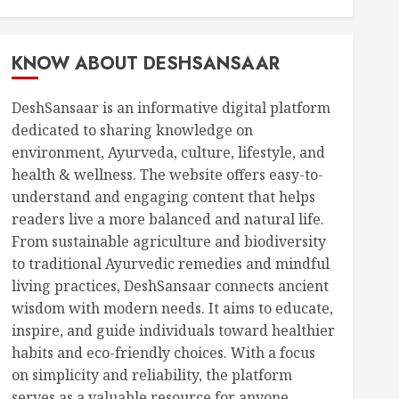
KNOW ABOUT DESHSANSAAR
DeshSansaar is an informative digital platform
dedicated to sharing knowledge on
environment, Ayurveda, culture, lifestyle, and
health & wellness. The website offers easy-to-
understand and engaging content that helps
readers live a more balanced and natural life.
From sustainable agriculture and biodiversity
to traditional Ayurvedic remedies and mindful
living practices, DeshSansaar connects ancient
wisdom with modern needs. It aims to educate,
inspire, and guide individuals toward healthier
habits and eco-friendly choices. With a focus
on simplicity and reliability, the platform
serves as a valuable resource for anyone