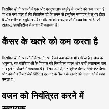
विटामिन डी के फायदे में एक और प्रमुख लाभ मधुमेह के खतरे को कम करना है।
शोध से पता चला है कि विटामिन डी के सेवन से इंसुलिन उत्पादन में सुधार होता
है और शरीर के इंसुलिन संवेदनशीलता को बनाए रखने में मदद मिलती है, जो
टाइप-2 डायबिटीज से बचाव में सहायक है।
कैंसर के खतरे को कम करता है
विटामिन डी के फायदे में कैंसर के खतरे को कम करना भी शामिल है। शोध के
अनुसार, यह कोशिकाओं के विकास को नियंत्रित करने और उन्हें असामान्य रूप
से बढ़ने से रोकने में सहायक है। विशेष रूप से, यह ब्रेस्ट कैंसर, प्रोस्टेट कैंसर
और कोलोन कैंसर जैसे विभिन्न प्रकार के कैंसर के खतरे को कम करने में मदद
करता है।
वजन को नियंत्रित करने में
सहायक