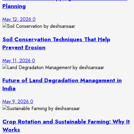
Planning
May 12, 2026
0
Soil Conservation Techniques That Help
Prevent Erosion
May 11, 2026
0
Future of Land Degradation Management in
India
May 9, 2026
0
Crop Rotation and Sustainable Farming: Why It
Works