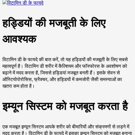
हड्डियों की मजबूती के लिए
आवश्यक
विटामिन डी के फायदे की बात करें, तो यह हड्डियों की मजबूती के लिए सबसे
महत्वपूर्ण है। विटामिन डी शरीर में कैल्शियम और फॉस्फोरस के अवशोषण को
बढ़ाने में मदद करता है, जिससे हड्डियां मजबूत बनती हैं। इसके सेवन से
ऑस्टियोपोरोसिस, फ्रैक्चर, और हड्डियों में कमजोरी जैसी समस्याओं का
खतरा कम होता है।
इम्यून सिस्टम को मजबूत करता है
एक मजबूत इम्यून सिस्टम आपके शरीर को बीमारियों और संक्रमणों से लड़ने में
मदद करता है। विटामिन डी के फायदे में इसका इम्यून सिस्टम को मजबूत बनाना