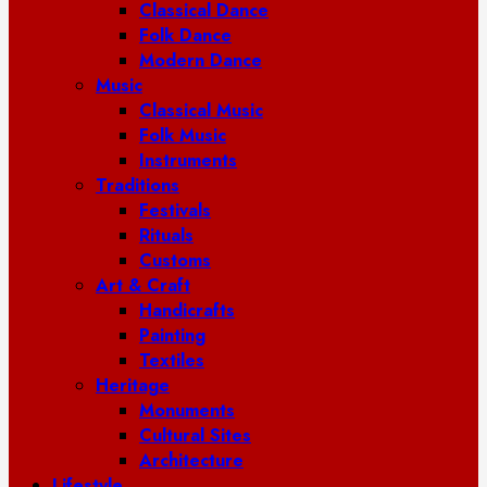
Classical Dance
Folk Dance
Modern Dance
Music
Classical Music
Folk Music
Instruments
Traditions
Festivals
Rituals
Customs
Art & Craft
Handicrafts
Painting
Textiles
Heritage
Monuments
Cultural Sites
Architecture
Lifestyle