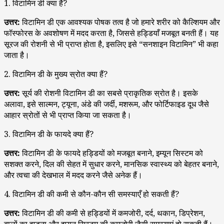
1. विटामिन डी क्या है?
उत्तर:
विटामिन डी एक आवश्यक पोषक तत्व है जो हमारे शरीर को कैल्शियम और
फॉस्फोरस के अवशोषण में मदद करता है, जिससे हड्डियाँ मजबूत बनती हैं। यह
सूरज की रोशनी से भी प्राप्त होता है, इसलिए इसे “सनशाइन विटामिन” भी कहा
जाता है।
2. विटामिन डी के मुख्य स्रोत क्या हैं?
उत्तर:
सूर्य की रोशनी विटामिन डी का सबसे प्राकृतिक स्रोत है। इसके
अलावा, इसे साल्मन, ट्यूना, अंडे की जर्दी, मशरूम, और फोर्टिफाइड दूध जैसे
आहार स्रोतों से भी प्राप्त किया जा सकता है।
3. विटामिन डी के फायदे क्या हैं?
उत्तर:
विटामिन डी के फायदे हड्डियों को मजबूत बनाने, इम्यून सिस्टम को
सशक्त करने, दिल की सेहत में सुधार करने, मानसिक स्वास्थ्य को बेहतर बनाने,
और त्वचा की देखभाल में मदद करने जैसे अनेक हैं।
4. विटामिन डी की कमी से कौन-कौन सी समस्याएँ हो सकती हैं?
उत्तर:
विटामिन डी की कमी से हड्डियों में कमजोरी, दर्द, थकान, डिप्रेशन,
बालों का झड़ना और इम्यून सिस्टम की कमजोरी जैसी समस्याएं हो सकती हैं।