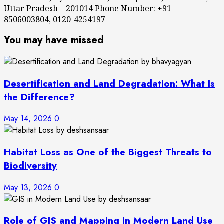
Uttar Pradesh – 201014 Phone Number: +91-
8506003804, 0120-4254197
You may have missed
Desertification and Land Degradation: What Is
the Difference?
May 14, 2026
0
Habitat Loss as One of the Biggest Threats to
Biodiversity
May 13, 2026
0
Role of GIS and Mapping in Modern Land Use