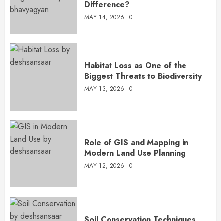
Difference?
MAY 14, 2026
0
Habitat Loss as One of the
Biggest Threats to Biodiversity
MAY 13, 2026
0
Role of GIS and Mapping in
Modern Land Use Planning
MAY 12, 2026
0
Soil Conservation Techniques