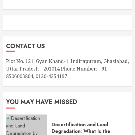
CONTACT US
Plot No. 121, Gyan Khand-1, Indirapuram, Ghaziabad,
Uttar Pradesh – 201014 Phone Number: +91-
8506003804, 0120-4254197
YOU MAY HAVE MISSED
Desertification and Land
Degradation: What Is the