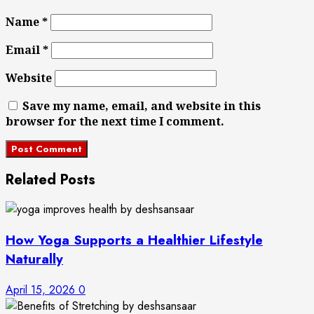
Name
*
Email
*
Website
Save my name, email, and website in this
browser for the next time I comment.
Related Posts
How Yoga Supports a Healthier Lifestyle
Naturally
April 15, 2026
0