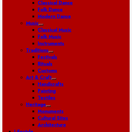
Classical Dance
Folk Dance
Modern Dance
Music
Classical Music
Folk Music
Instruments
Traditions
Festivals
Rituals
Customs
Art & Craft
Handicrafts
Painting
Textiles
Heritage
Monuments
Cultural Sites
Architecture
Lifestyle