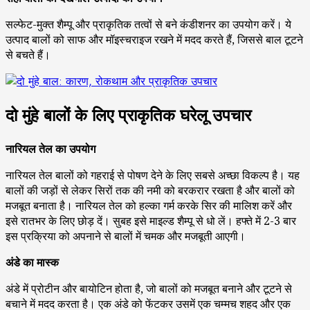
सल्फेट-मुक्त शैम्पू और प्राकृतिक तत्वों से बने कंडीशनर का उपयोग करें। ये
उत्पाद बालों को साफ और मॉइस्चराइज रखने में मदद करते हैं, जिससे बाल टूटने
से बचते हैं।
दो मुंहे बालों के लिए प्राकृतिक घरेलू उपचार
नारियल तेल का उपयोग
नारियल तेल बालों को गहराई से पोषण देने के लिए सबसे अच्छा विकल्प है। यह
बालों की जड़ों से लेकर सिरों तक की नमी को बरकरार रखता है और बालों को
मजबूत बनाता है। नारियल तेल को हल्का गर्म करके सिर की मालिश करें और
इसे रातभर के लिए छोड़ दें। सुबह इसे माइल्ड शैम्पू से धो लें। हफ्ते में 2-3 बार
इस प्रक्रिया को अपनाने से बालों में चमक और मजबूती आएगी।
अंडे का मास्क
अंडे में प्रोटीन और बायोटिन होता है, जो बालों को मजबूत बनाने और टूटने से
बचाने में मदद करता है। एक अंडे को फेंटकर उसमें एक चम्मच शहद और एक