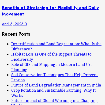
Benefits of Stretching for Flexibility and Daily
Movement
April 6, 2026
0
Recent Posts
Desertification and Land Degradation: What Is the
Difference?
Habitat Loss as One of the Biggest Threats to
Biodiversity
Role of GIS and Mapping in Modern Land Use
Planning
Soil Conservation Techniques That Help Prevent
Erosion
Future of Land Degradation Management in India
Crop Rotation and Sustainable Farming: Why It
Works
Future Impact of Global Warming in a Changing