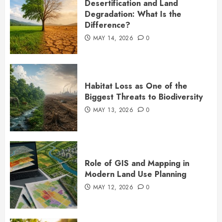
Desertification and Land
Degradation: What Is the
Difference?
MAY 14, 2026
0
Habitat Loss as One of the
Biggest Threats to Biodiversity
MAY 13, 2026
0
Role of GIS and Mapping in
Modern Land Use Planning
MAY 12, 2026
0