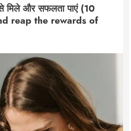
से मिले और सफलता पाएं (10
nd reap the rewards of