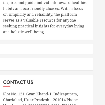
inspire, and guide individuals toward healthier
habits and eco-friendly choices. With a focus
on simplicity and reliability, the platform
serves as a valuable resource for anyone
seeking practical insights for everyday living
and holistic well-being.
CONTACT US
Plot No. 121, Gyan Khand-1, Indirapuram,
Ghaziabad, Uttar Pradesh – 201014 Phone