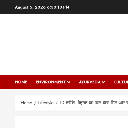
Skip
August 5, 2026
6:30:14 PM
to
content
HOME
ENVIRONMENT
AYURVEDA
CULTU
Home
Lifestyle
10 तरीके: मेहनत का फल कैसे मिले और